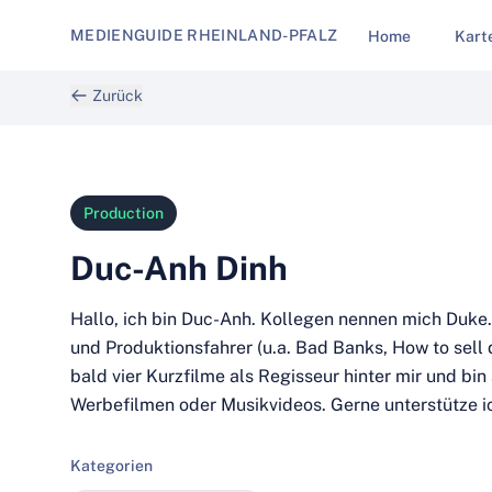
MEDIENGUIDE RHEINLAND-PFALZ
Home
Kart
Zurück
Production
Duc-Anh Dinh
Hallo, ich bin Duc-Anh. Kollegen nennen mich Duke. 
und Produktionsfahrer (u.a. Bad Banks, How to sell d
bald vier Kurzfilme als Regisseur hinter mir und bin
Werbefilmen oder Musikvideos. Gerne unterstütze ic
Kategorien