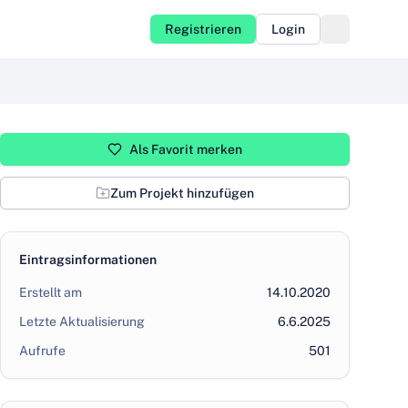
Registrieren
Login
Als Favorit merken
Zum Projekt hinzufügen
Eintragsinformationen
Erstellt am
14.10.2020
Letzte Aktualisierung
6.6.2025
Aufrufe
501