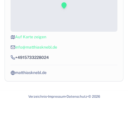
Auf Karte zeigen
info@matthiasknebl.de
+4915733228024
matthiasknebl.de
Verzeichnis
•
Impressum
•
Datenschutz
•
©
2026