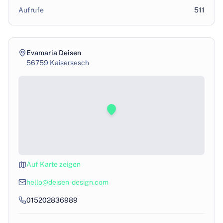
Aufrufe
511
Evamaria Deisen
56759
Kaisersesch
Auf Karte zeigen
hello@deisen-design.com
015202836989