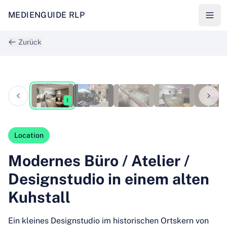
MEDIENGUIDE RLP
Zurück
1
/
5
1
Location
Modernes Büro / Atelier /
Designstudio in einem alten
Kuhstall
Ein kleines Designstudio im historischen Ortskern von