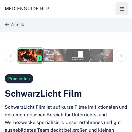
MEDIENGUIDE RLP
Zurück
1
/
4
1
Production
SchwarzLicht Film
SchwarzLicht Film ist auf kurze Filme im fiktionalen und
dokumentarischen Bereich für Unterrichts- und
Werbezwecke spezialisiert. Unser erfahrenes und gut
ausgebildetes Team deckt bei großen und kleinen