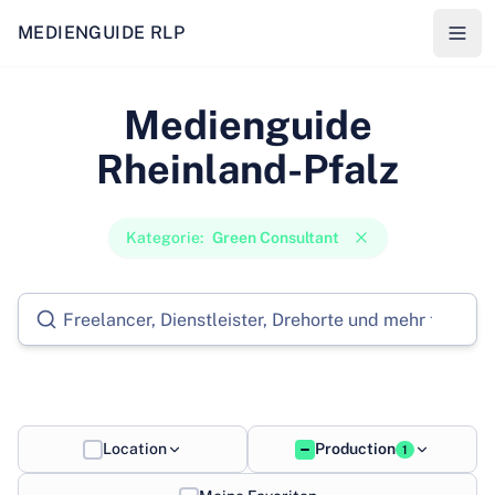
MEDIENGUIDE RLP
Medienguide
Rheinland-Pfalz
Kategorie
:
Green Consultant
Location
Production
1