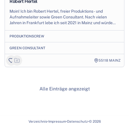
Robert Hertel
Moin! Ich bin Robert Hertel, freier Produktions- und
Aufnahmeleiter sowie Green Consultant. Nach vielen
Jahren in Frankfurt lebe ich seit 2021 in Mainz und würde
mich freuen auch in Rheinland-Pfalz ve...
PRODUKTIONSCREW
GREEN CONSULTANT
55118
MAINZ
Alle Einträge angezeigt
Verzeichnis
•
Impressum
•
Datenschutz
•
©
2026