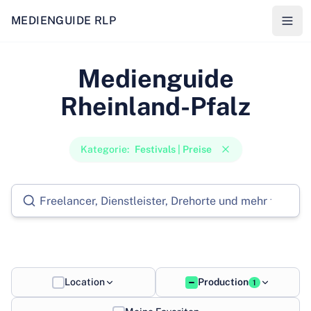
MEDIENGUIDE RLP
Medienguide
Rheinland-Pfalz
Kategorie
:
Festivals | Preise
Location
Production
1